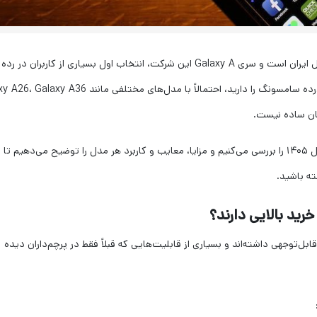
سامسونگ همچنان یکی از محبوب‌ترین برندهای بازار موبایل ایران است و سری Galaxy A این شرکت، انتخاب اول بسیاری از کاربران در رده
میان‌قیمت به شمار می‌رود. اگر قصد خرید یک گوشی میان‌رده سامسونگ را دارید، احتمالاً با مدل‌های مختلفی ما
در این مقاله، بهترین گوشی‌های میان‌رده سامسونگ در سال ۱۴۰۵ را بررسی می‌کنیم و مزایا، معایب و کاربرد هر مدل را توضیح می‌دهیم تا
ته باشید.
ید بالایی دارند؟
توجهی داشته‌اند و بسیاری از قابلیت‌هایی که قبلاً فقط در پرچم‌داران دیده