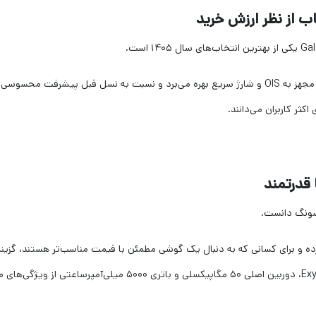
این گوشی از نمایشگر AMOLED، پردازنده قدرتمند، دوربین مجهز به OIS و شارژ سریع بهره می‌برد و نسبت به نسل قبل پیشرفت محسوسی
رده و برای کسانی که به دنبال یک گوشی مطمئن با قیمت مناسب‌تر هستند، گزینه
قابل قبولی است. نمایشگر Super AMOLED، پردازنده Exynos، دوربین اصلی ۵۰ مگاپیکسلی و باتری ۵۰۰۰ میلی‌آمپرساعتی از ویژ