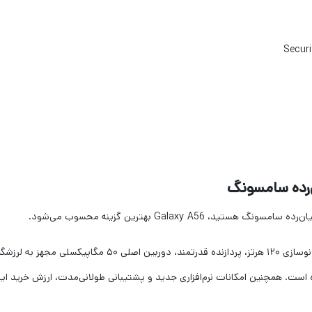
Galaxy A بهترین گزینه محسوب می‌شود.
سامسونگ در این مدل از نمایشگر Super AMOLED با نرخ نوسازی ۱۲۰ هرتز، پردازنده قدرتمند، دوربین اصلی ۵۰ مگاپیکسلی مجهز به 
رساعتی استفاده کرده است. همچنین امکانات نرم‌افزاری جدید و پشتیبانی طولانی‌مدت، ارزش خرید ای