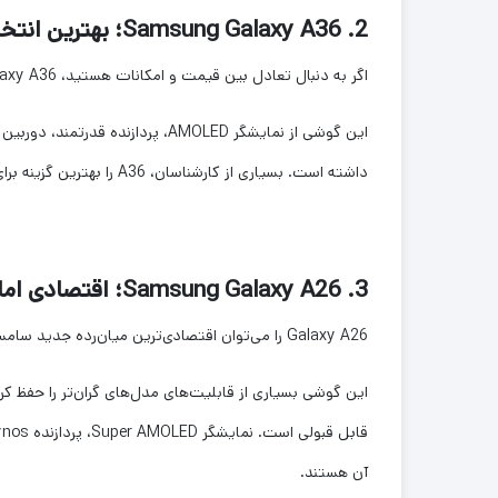
2. Samsung Galaxy A36؛ بهترین انتخاب از نظر ارزش خرید
اگر به دنبال تعادل بین قیمت و امکانات هستید، Galaxy A36 یکی از بهترین انتخاب‌های سال ۱۴۰۵ است.
داشته است. بسیاری از کارشناسان، A36 را بهترین گزینه برای اکثر کاربران می‌دانند.
3. Samsung Galaxy A26؛ اقتصادی اما قدرتمند
Galaxy A26 را می‌توان اقتصادی‌ترین میان‌رده جدید سامسونگ دانست.
این گوشی بسیاری از قابلیت‌های مدل‌های گران‌تر را حفظ ک
آن هستند.