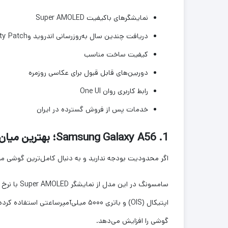
نمایشگرهای باکیفیت Super AMOLED
دریافت چندین سال به‌روزرسانی اندروید وSecurity Patch
کیفیت ساخت مناسب
دوربین‌های قابل قبول برای عکاسی روزمره
رابط کاربری روان One UI
خدمات پس از فروش گسترده در ایران
1. Samsung Galaxy A56؛ بهترین میان‌رده سامسونگ
اگر محدودیت بودجه ندارید و به دنبال کامل‌ترین گوشی میان‌رده سامسونگ هستید، 56
اپتیکال (OIS) و باتری ۵۰۰۰ میلی‌آمپ
گوشی را افزایش می‌دهد.