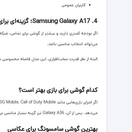
کاربران عمومی
4. Samsung Galaxy A17؛ گزینه‌ای برای بودجه محدود
می‌تواند انتخاب مناسبی باشد.
البته از نظر قدرت سخت‌افزاری، این مدل فاصله محسوسی با A26 و A36 دارد و بیشتر برای کاربری سبک پیشنهاد می‌شو
کدام گوشی برای بازی بهتر است؟
می‌دهد. پس از آن، Galaxy A36 نیز گزینه بسیار مناسبی برای گیمرها محسوب می‌شود.
بهترین گوشی سامسونگ برای عکاسی