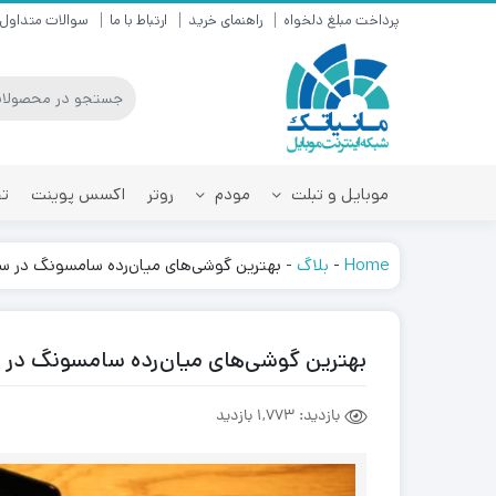
پرداخت مبلغ دلخواه
راهنمای خرید
ارتباط با ما
سوالات متداول
موبایل و تبلت
مودم
روتر
اکسس پوینت
تق
Home
-
بلاگ
-
بهترین گوشی‌های میان‌رده سامسونگ در سال ۵
بهترین گوشی‌های میان‌رده سامسونگ در سال 
بازدید:
1,773 بازدید