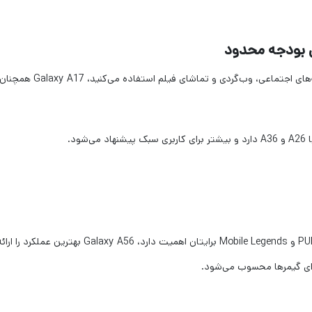
اگر بودجه کمتری دارید و بیشتر از گوشی برای تماس، شبکه‌های اجتماعی، وب‌گردی و تماشای فیلم استفاده می‌کنید، Galaxy A17 همچن
د.
اگر اجرای بازی‌هایی مانند PUBG Mobile، Call of Duty Mobile و Mobile Legends برایتان اهمیت دارد، Galaxy A56 بهترین عملکرد را ا