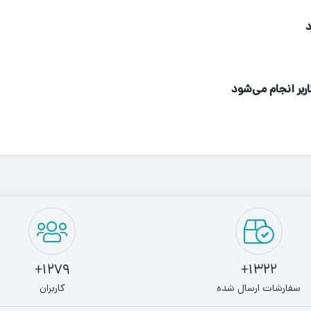
د
اربر انجام می‌شود
1279+
1322+
سفارشات ارسال شده
کاربران