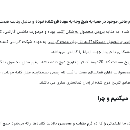
 جانبی موجود در جعبه به هیچ وجه به عهده فروشنده نبوده
و بدلیل رقابت قیمتی
 شده، به مثابه
فروش محصول به شکل آکبند
بوده و درصورت داشتن گارانتی، کل
ابتدای تحویل دستگاه آکبند تا پایان مدت گارانتی
به عهده شرکت گارانتی کننده
کاری با خریدار جهت ارتباط با گارانتی می‌باشد.
بدلیل انباشت محصول در حجم زیاد، ممکن است تاریخ ضمانت کالا 20درصد کمتر از تاریخ درج شده باشد. بطور مثال محصول ب
اقیمانده گارانتی 30 تا 36ماه دارد. محصولات دارای فعالسازی همتا یا ثبت نام رسمی سیمکارت، مثل کلیه موبایل
طابق تاریخ درج شده از زمان فعالسازی سازی می باشند.
یکنیم و چرا
ما اطلاعاتی را که در فرم نظرات و همچنین بازدید کننده‌ها ارائه می‌شود جمع آ