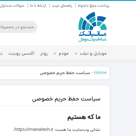
پرداخت مبلغ دلخواه
راهنمای خرید
ارتباط با ما
سوالات متداول
موبایل و تبلت
مودم
روتر
اکسس پوینت
تق
Home
-
سیاست حفظ حریم خصوصی
سیاست حفظ حریم خصوصی
ما که هستیم
نشانی وب‌سایت ما هست: https://maniatech.ir.