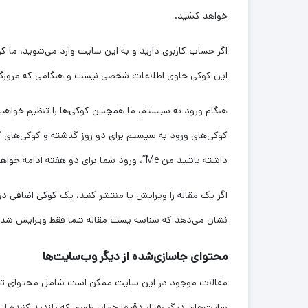
خواهد کشید.
اگر حساب کاربری دارید و به این سایت وارد می‌شوید، ما کوک
این کوکی حاوی اطلاعات شخصی نیست و هنگامی که مرورگر شم
هنگام ورود به سیستم، ما همچنین کوکی‌ها را تنظیم خواهیم
کوکی‌های ورود به سیستم برای دو روز گذشته و کوکی‌های گ
داشته باشید من Me”، ورود شما برای دو هفته ادامه خواهد داشت. اگر از حساب خود خارج شوید، کوکی‌های ورود حذف خواهند شد.
اگر یک مقاله را ویرایش یا منتشر کنید، یک کوکی اضافی 
نشان می‌دهد که شناسه پست مقاله شما فقط ویرایش شده 
محتوای جاسازی‌شده از دیگر وب‌سایت‌ها
مقالات موجود در این سایت ممکن است شامل محتوای تعبیه
سایت‌های دیگر رفتار دقیقا همان طوری که بازدید کننده ا