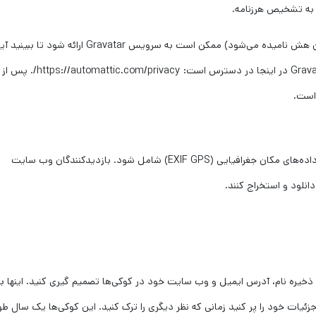
یک رشته ناشناس ایجاد شده از آدرس ایمیل شما (همچنین هش نامیده می‌شود) ممکن است به سرویس Gravatar ارا
استفاده می‌کنید. سیاست حفظ حریم خصوصی خدمات Gravatar در اینجا در دسترس است: 
است.
اگر تصاویر را به وبسایت آپلود کنید، نباید آپلود تصاویر با داده‌های مکان جغرافیایی (EXIF GPS) شامل شود. بازدیدکنندگان وب سایت
انلود و استخراج کنند.
ذخیره نام، آدرس ایمیل و وب سایت خود در کوکی‌ها تصمیم گیری کنید. اینها بر
ئیات خود را پر کنید زمانی که نظر دیگری را ترک کنید. این کوکی‌ها یک سال ط