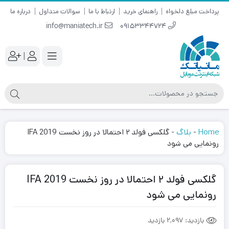
پرداخت مبلغ دلخواه
راهنمای خرید
ارتباط با ما
سوالات متداول
درباره ما
info@maniatech.ir
09153344724
|
Home
-
بلاگ
-
گلکسی فولد ۲ احتمالا در روز نخست IFA 2019
رونمایی می شود
گلکسی فولد ۲ احتمالا در روز نخست IFA 2019
رونمایی می شود
بازدید:
2,097 بازدید