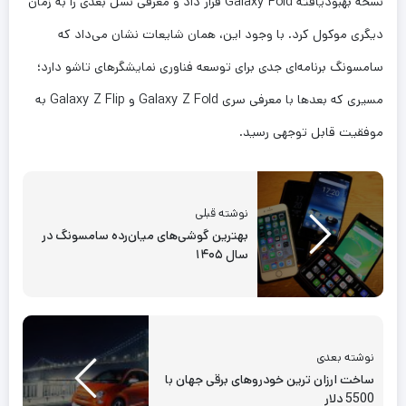
نسخه بهبودیافته Galaxy Fold قرار داد و معرفی نسل بعدی را به زمان
دیگری موکول کرد. با وجود این، همان شایعات نشان می‌داد که
سامسونگ برنامه‌ای جدی برای توسعه فناوری نمایشگرهای تاشو دارد؛
مسیری که بعدها با معرفی سری Galaxy Z Fold و Galaxy Z Flip به
موفقیت قابل توجهی رسید.
نوشته قبلی
بهترین گوشی‌های میان‌رده سامسونگ در
سال ۱۴۰۵
نوشته بعدی
ساخت ارزان ترین خودروهای برقی جهان با
5500 دلار