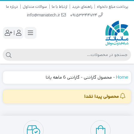
پرداخت مبلغ دلخواه
راهنمای خرید
ارتباط با ما
سوالات متداول
درباره ما
info@maniatech.ir
09153344724
|
Home
-
محصول گارانتی
-
گارانتی 6 ماهه پانا
محصولی پیدا نشد!