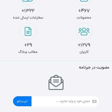
1322+
467+
محصولات
سفارشات ارسال شده
29+
1279+
کاربران
مطالب وبلاگ
عضویت در خبرنامه
ثبت‌نام