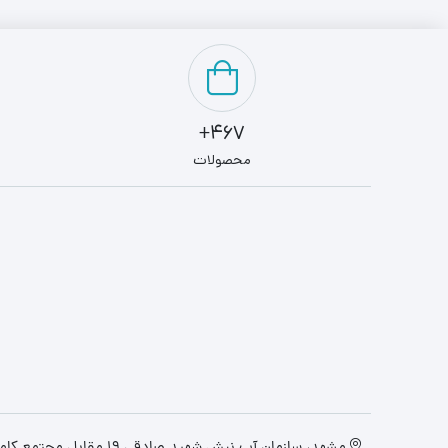
467+
محصولات