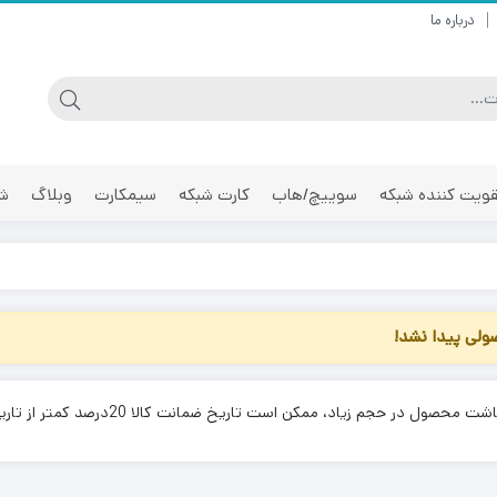
درباره ما
ویت کننده شبکه
سوییچ/هاب
کارت شبکه
سیمکارت
وبلاگ
شر
لی پیدا نشد!
 محصول در حجم زیاد، ممکن است تاریخ ضمانت کالا 20درصد کمتر از تاریخ درج شده باشد.