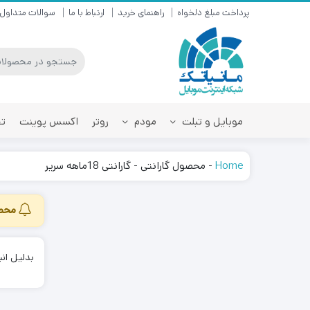
پرداخت مبلغ دلخواه
راهنمای خرید
ارتباط با ما
سوالات متداول
موبایل و تبلت
مودم
روتر
اکسس پوینت
تق
Home
-
محصول گارانتی
-
گارانتی 18ماهه سریر
محصو
بدلیل انباشت