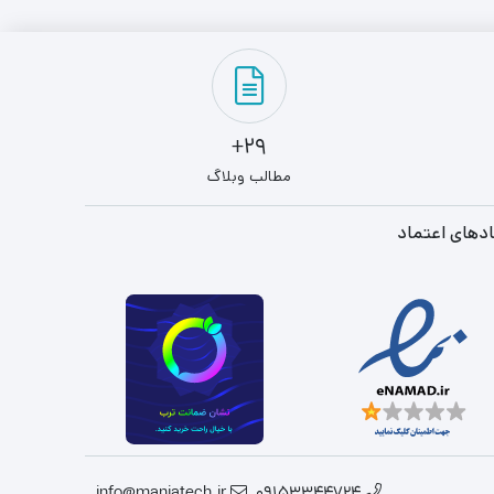
29+
مطالب وبلاگ
دهای اعتماد