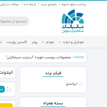
پرداخت مبلغ دلخواه
راهنمای خرید
ارتباط با ما
سوالات متداول
موبایل و تبلت
مودم
روتر
اکسس پوینت
تق
Home
-
محصولات برچسب خورده "اینترنت سیمکارتی"
اینترن
فیلتر برند
ایرانسل
پی
بسته همراه