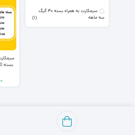
سیمکارت به همراه بسته 40 گیگ
سه ماهه
(1)
بسته 40گیگابایت سه ماهه
۰۰