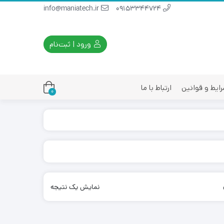
info@maniatech.ir
09153344724
ورود | ثبت‌نام
ایط و قوانین
ارتباط با ما
0
نمایش یک نتیجه