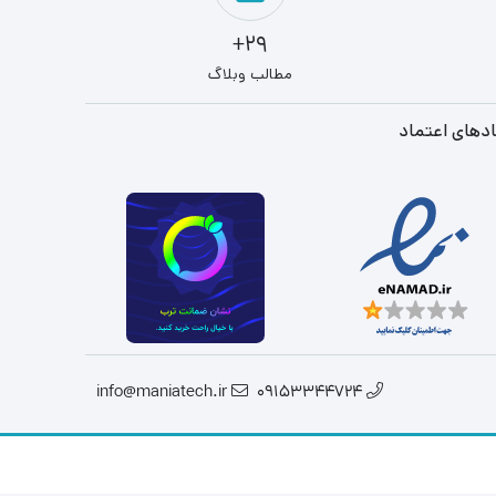
29+
مطالب وبلاگ
دهای اعتماد
info@maniatech.ir
09153344724