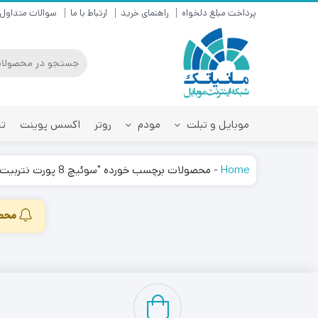
پرداخت مبلغ دلخواه
راهنمای خرید
ارتباط با ما
سوالات متداول
موبایل و تبلت
مودم
روتر
اکسس پوینت
تق
Home
-
محصولات برچسب خورده "سوئیچ 8 پورت نتربیت"
محصو