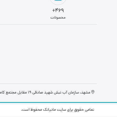
469+
محصولات
مشهد، سازمان آب نبش شهید صادقی 19 مقابل مجتمع کامپیوتر تابان، فروشگاه مانیاتک
تمامی حقوق برای سایت مانیاتک محفوظ است.