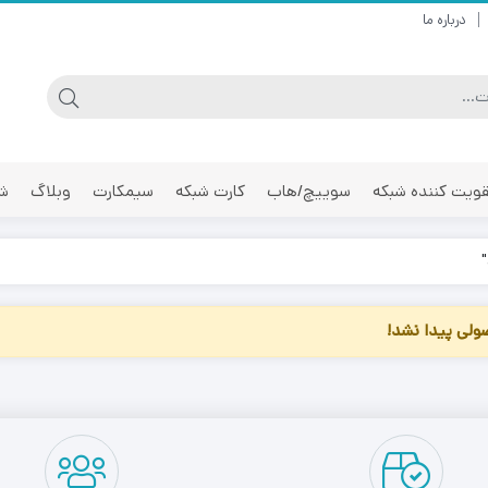
درباره ما
ویت کننده شبکه
سوییچ/هاب
کارت شبکه
سیمکارت
وبلاگ
شر
لی پیدا نشد!