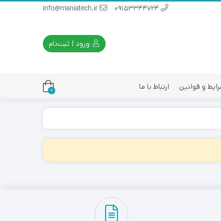
info@maniatech.ir
09153344724
ورود | ثبت‌نام
ایط و قوانین
ارتباط با ما
0