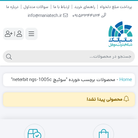
پرداخت مبلغ دلخواه
راهنمای خرید
ارتباط با ما
سوالات متداول
درباره ما
info@maniatech.ir
09153344724
|
Home
-
محصولات برچسب خورده "سوئیچ neterbit ngs-1005c"
محصولی پیدا نشد!