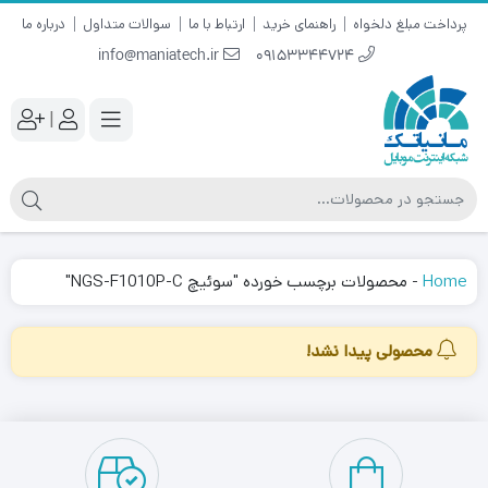
پرداخت مبلغ دلخواه
راهنمای خرید
ارتباط با ما
سوالات متداول
درباره ما
info@maniatech.ir
09153344724
|
Home
-
محصولات برچسب خورده "سوئیچ NGS-F1010P-C"
محصولی پیدا نشد!