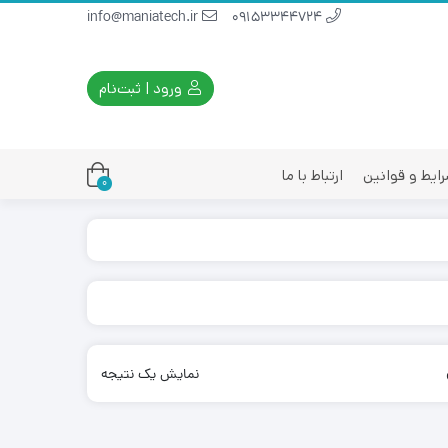
info@maniatech.ir
09153344724
ورود | ثبت‌نام
ایط و قوانین
ارتباط با ما
0
نمایش یک نتیجه