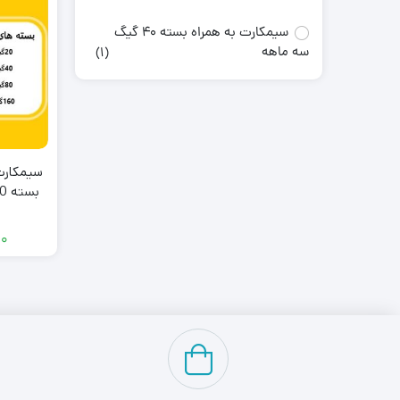
سیمکارت به همراه بسته 40 گیگ
سه ماهه
(1)
بسته 40گیگابایت سه ماهه
۰۰