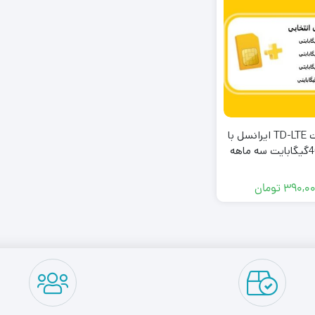
سیمکارت TD-LTE ایرانسل با
۳۹۰,۰
تومان