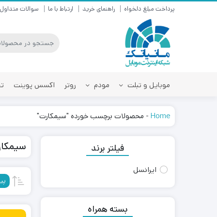
پرداخت مبلغ دلخواه
راهنمای خرید
ارتباط با ما
سوالات متداول
موبایل و تبلت
مودم
روتر
اکسس پوینت
تق
Home
-
محصولات برچسب خورده "سیمکارت"
سیمکا
فیلتر برند
ایرانسل
پی
بسته همراه