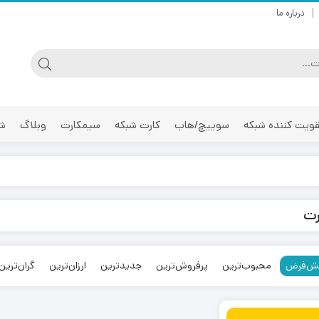
درباره ما
ویت کننده شبکه
سوییچ/هاب
کارت شبکه
سیمکارت
وبلاگ
شر
رت
ش‌فرض
محبوب‌ترین
پرفروش‌ترین
جدیدترین
ارزان‌ترین
گران‌ترین