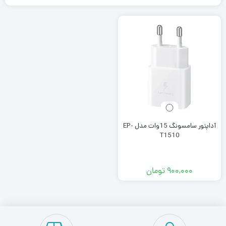
آداپتور سامسونگ 15وات مدل EP-
T1510
۹۰۰,۰۰۰
تومان