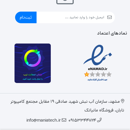
ثبت‌نام
نمادهای اعتماد
مشهد، سازمان آب نبش شهید صادقی 19 مقابل مجتمع کامپیوتر
تابان، فروشگاه مانیاتک
info@maniatech.ir
09153344724