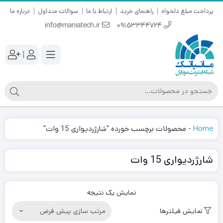
پرداخت مبلغ دلخواه
راهنمای خرید
ارتباط با ما
سوالات متداول
درباره ما
info@maniatech.ir
09153344724
|
Home
-
محصولات برچسب خورده "شارژردیواری 15 وات"
شارژردیواری 15 وات
نمایش یک نتیجه
نمایش فیلترها