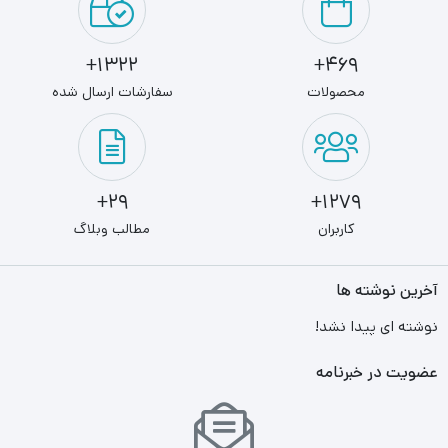
1322+
469+
محصولات
سفارشات ارسال شده
29+
1279+
کاربران
مطالب وبلاگ
آخرین نوشته ها
نوشته ای پیدا نشد!
عضویت در خبرنامه