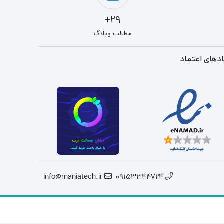
29+
مطالب وبلاگ
دهای اعتماد
info@maniatech.ir
09153344724