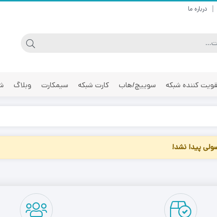
درباره ما
ویت کننده شبکه
سوییچ/هاب
کارت شبکه
سیمکارت
وبلاگ
شر
لی پیدا نشد!