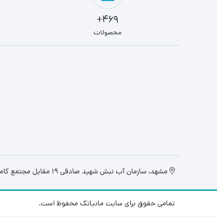
469+
محصولات
مشهد، سازمان آب نبش شهید صادقی 19 مقابل مجتمع کامپیوتر تابان، فروشگاه مانیاتک
تمامی حقوق برای سایت مانیاتک محفوظ است.