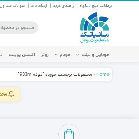
پرداخت مبلغ دلخواه
راهنمای خرید
ارتباط با ما
سوالات متداول
موبایل و تبلت
مودم
روتر
اکسس پوینت
تق
Home
-
محصولات برچسب خورده "مودم 933m"
محصو