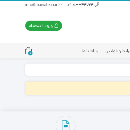
info@maniatech.ir
09153344724
ورود | ثبت‌نام
ایط و قوانین
ارتباط با ما
0