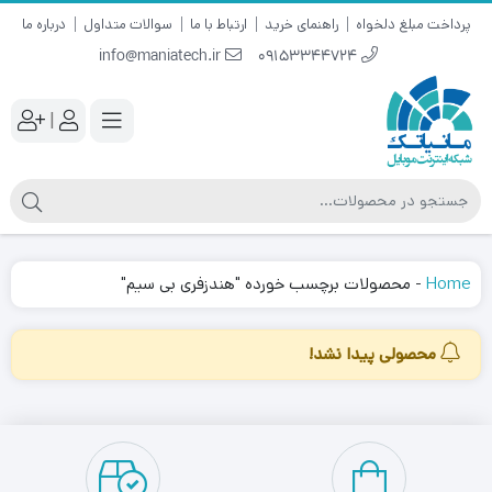
پرداخت مبلغ دلخواه
راهنمای خرید
ارتباط با ما
سوالات متداول
درباره ما
info@maniatech.ir
09153344724
|
Home
-
محصولات برچسب خورده "هندزفری بی سیم"
محصولی پیدا نشد!