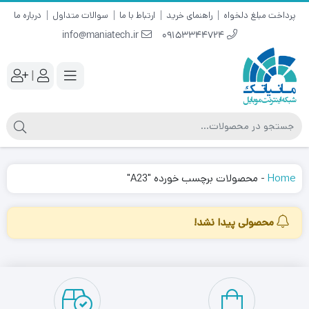
پرداخت مبلغ دلخواه
راهنمای خرید
ارتباط با ما
سوالات متداول
درباره ما
info@maniatech.ir
09153344724
|
Home
-
محصولات برچسب خورده "A23"
محصولی پیدا نشد!