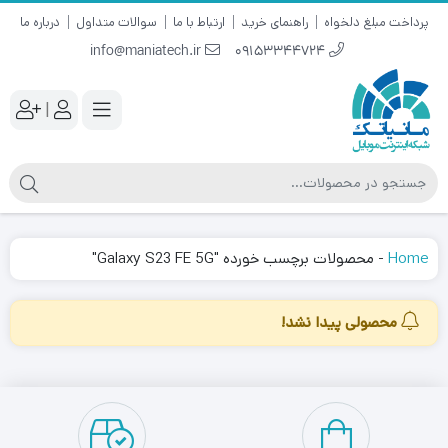
پرداخت مبلغ دلخواه
راهنمای خرید
ارتباط با ما
سوالات متداول
درباره ما
info@maniatech.ir
09153344724
|
Home
-
محصولات برچسب خورده "Galaxy S23 FE 5G"
محصولی پیدا نشد!