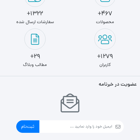
1322+
467+
محصولات
سفارشات ارسال شده
29+
1279+
کاربران
مطالب وبلاگ
عضویت در خبرنامه
ثبت‌نام