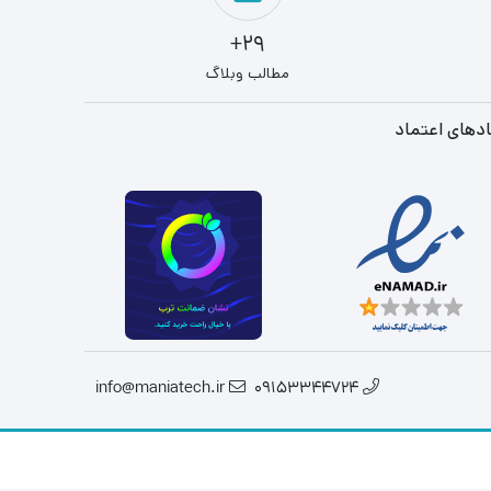
29+
مطالب وبلاگ
دهای اعتماد
info@maniatech.ir
09153344724