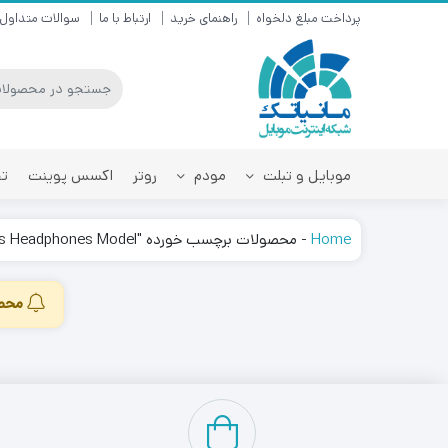
پرداخت مبلغ دلخواه
راهنمای خرید
ارتباط با ما
سوالات متداول
موبایل و تبلت
مودم
روتر
اکسس پوینت
تق
Home
-
محصولات برچسب خورده "Hilo T15 Power Wireless Headphones Model"
محصو