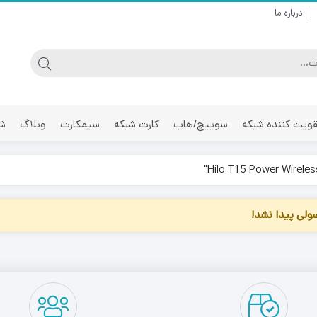
درباره ما
ویت کننده شبکه
سوییچ/هاب
کارت شبکه
سیمکارت
وبلاگ
شر
لی پیدا نشد!