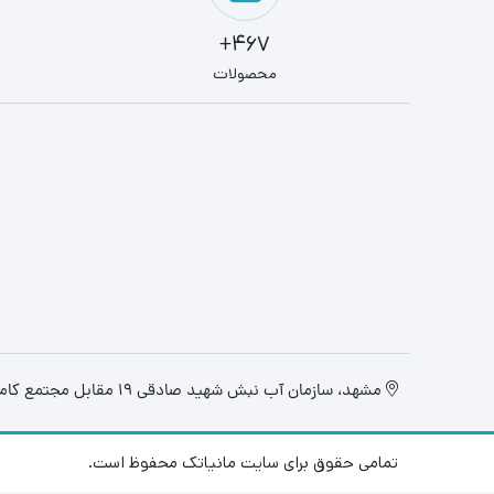
467+
محصولات
مشهد، سازمان آب نبش شهید صادقی 19 مقابل مجتمع کامپیوتر تابان، فروشگاه مانیاتک
تمامی حقوق برای سایت مانیاتک محفوظ است.