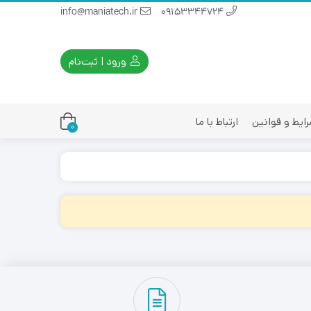
info@maniatech.ir
09153344724
ورود | ثبت‌نام
ایط و قوانین
ارتباط با ما
0