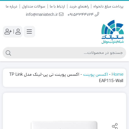
پرداخت مبلغ دلخواه
راهنمای خرید
ارتباط با ما
سوالات متداول
درباره ما
info@maniatech.ir
09153344724
|
Home
-
اکسس پوینت
-
اکسس پوینت تی پی-لینک مدل TP Link
EAP115-Wall