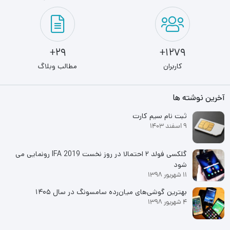
29+
1279+
کاربران
مطالب وبلاگ
آخرین نوشته ها
ثبت نام سیم کارت
9 اسفند 1403
گلکسی فولد ۲ احتمالا در روز نخست IFA 2019 رونمایی می
شود
11 شهریور 1398
بهترین گوشی‌های میان‌رده سامسونگ در سال ۱۴۰۵
4 شهریور 1398