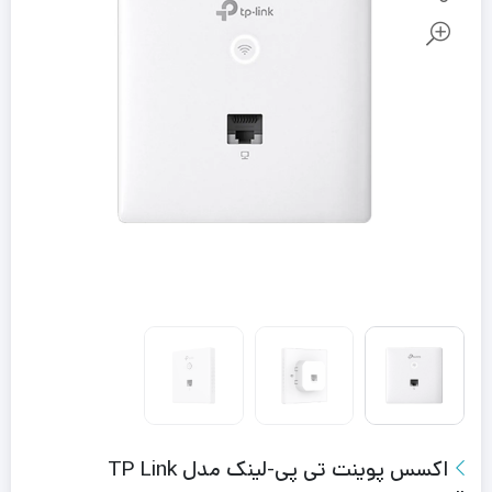
اکسس پوینت تی پی-لینک مدل TP Link