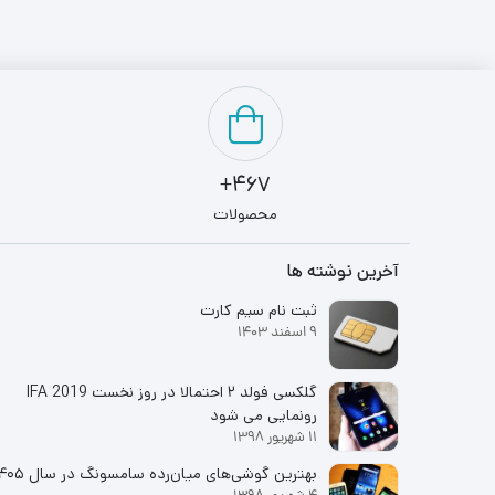
467+
محصولات
آخرین نوشته ها
ثبت نام سیم کارت
9 اسفند 1403
گلکسی فولد ۲ احتمالا در روز نخست IFA 2019
رونمایی می شود
11 شهریور 1398
بهترین گوشی‌های میان‌رده سامسونگ در سال ۱۴۰۵