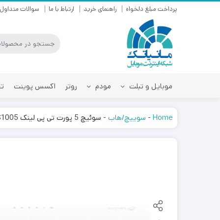
پرداخت مبلغ دلخواه
راهنمای خرید
ارتباط با ما
سوالات متداول
موبایل و تبلت
مودم
روتر
اکسس پوینت
تق
Home
-
سوییچ/هاب
-
سوئیچ 5 پورت تی پی لینک LS1005