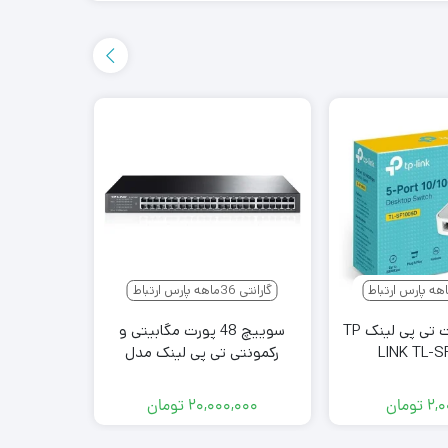
گارانتی 36ماهه پارس ارتباط
گارانتی 36ماهه پارس ارتباط
سوییچ 5 پورت تی پی لینک TP
سوییچ 48 پورت مگابیتی و
LINK TL-
رکمونتی تی پی لینک مدل
رکمونتی
1016
TPLINK TL-SF1048
۲,۰
تومان
۲۰,۰۰۰,۰۰۰
تومان
۰۰۰