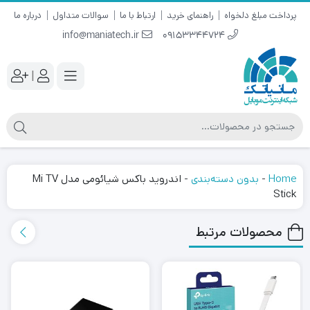
پرداخت مبلغ دلخواه
راهنمای خرید
ارتباط با ما
سوالات متداول
درباره ما
info@maniatech.ir
09153344724
|
Home
-
بدون دسته‌بندی
-
اندروید باکس شیائومی مدل Mi TV
Stick
محصولات مرتبط