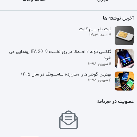
آخرین نوشته ها
ثبت نام سیم کارت
9 اسفند 1403
گلکسی فولد ۲ احتمالا در روز نخست IFA 2019 رونمایی می
شود
11 شهریور 1398
بهترین گوشی‌های میان‌رده سامسونگ در سال ۱۴۰۵
4 شهریور 1398
عضویت در خبرنامه