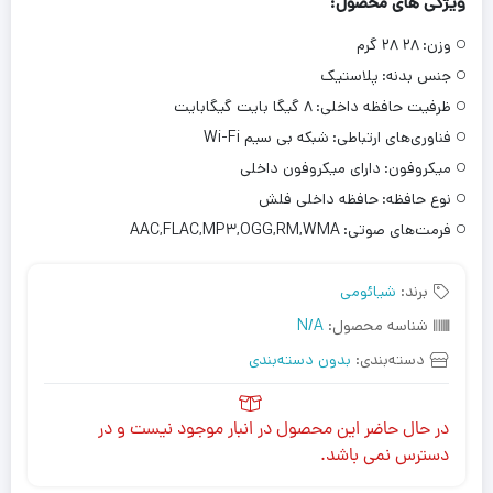
ویژگی های محصول:
وزن:
۲۸ ۲۸ گرم
جنس بدنه:
پلاستیک
ظرفیت حافظه داخلی:
۸ گیگا بایت گیگابایت
فناوری‌های ارتباطی:
شبکه بی سیم Wi-Fi
میکروفون:
دارای میکروفون داخلی
نوع حافظه:
حافظه داخلی فلش
فرمت‌های صوتی:
AAC,FLAC,MP۳,OGG,RM,WMA
برند:
شیائومی
شناسه محصول:
N/A
دسته‌بندی:
بدون دسته‌بندی
در حال حاضر این محصول در انبار موجود نیست و در
دسترس نمی باشد.