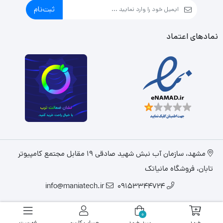
ثبت‌نام
نمادهای اعتماد
مشهد، سازمان آب نبش شهید صادقی 19 مقابل مجتمع کامپیوتر
تابان، فروشگاه مانیاتک
info@maniatech.ir
09153344724
0
خرید
سبد خرید
حساب کاربری
فهرست