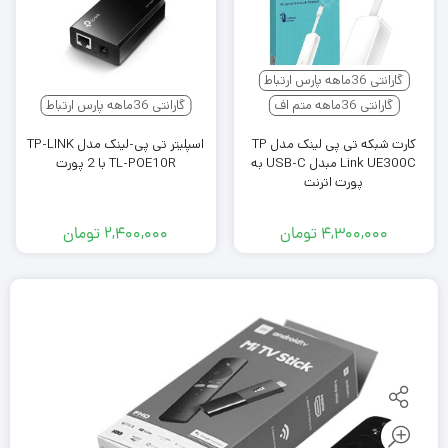
گارانتی 36ماهه پارس ارتباط
گارانتی 36ماهه متم اف
گارانتی 36ماهه پارس ارتباط
کارت شبکه تی پی لینک مدل TP
اسپلیتر تی پی-لینک مدل TP-LINK
Link UE300C مبدل USB-C به
TL-POE10R با 2 پورت
پورت اترنت
۴,۳۰۰,۰۰۰
تومان
۲,۴۰۰,۰۰۰
تومان