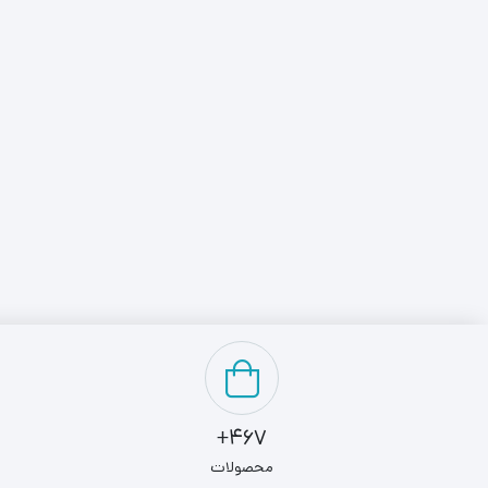
467+
محصولات