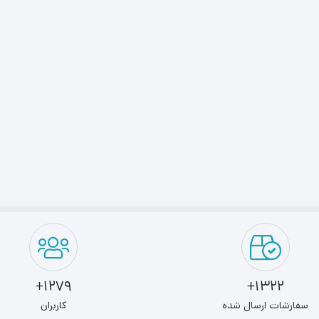
1279+
1322+
سفارشات ارسال شده
کاربران