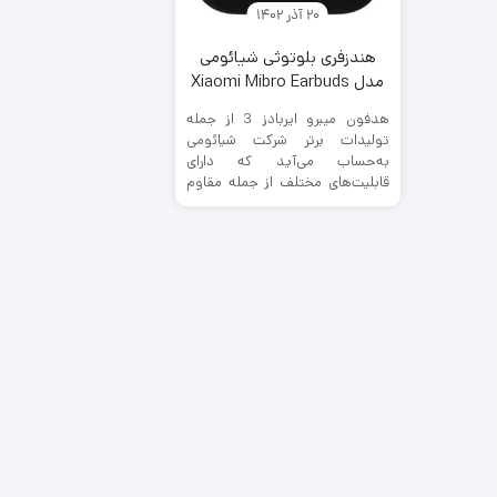
20 آذر 1402
هندزفری بلوتوثی شیائومی
مدل Xiaomi Mibro Earbuds
3
هدفون میبرو ایربادز 3 از جمله
تولیدات برتر شرکت شیائومی
به‌‌حساب می‌آید که دارای
قابلیت‌های مختلف از جمله مقاوم
دربرابر ...