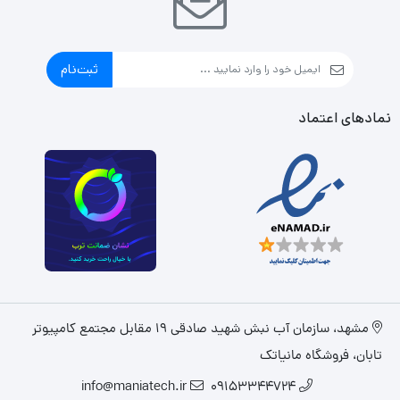
ثبت‌نام
نمادهای اعتماد
مشهد، سازمان آب نبش شهید صادقی 19 مقابل مجتمع کامپیوتر
تابان، فروشگاه مانیاتک
info@maniatech.ir
09153344724