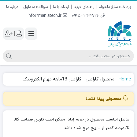
پرداخت مبلغ دلخواه
راهنمای خرید
ارتباط با ما
سوالات متداول
درباره ما
info@maniatech.ir
09153344724
|
Home
-
محصول گارانتی
-
گارانتی 18ماهه مهام الکترونیک
محصولی پیدا نشد!
بدلیل انباشت محصول در حجم زیاد، ممکن است تاریخ ضمانت کالا
20درصد کمتر از تاریخ درج شده باشد.