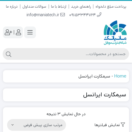
پرداخت مبلغ دلخواه
راهنمای خرید
ارتباط با ما
سوالات متداول
درباره ما
info@maniatech.ir
09153344724
|
Home
-
سیمکارت ایرانسل
سیمکارت ایرانسل
در حال نمایش 3 نتیجه
نمایش فیلترها