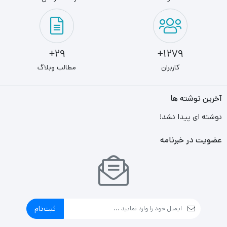
29+
1279+
کاربران
مطالب وبلاگ
آخرین نوشته ها
نوشته ای پیدا نشد!
عضویت در خبرنامه
ثبت‌نام