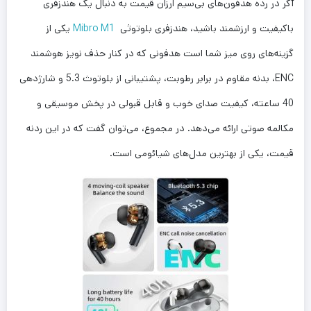
آگر در رده هدفون‌های بی‌سیم ارزان قیمت به دنبال یک هندزفری
باکیفیت و ارزشمند باشید، هندزفری بلوتوثی
Mibro M1
یکی از
گزینه‌های روی میز شما است هدفونی که در کنار حذف نویز هوشمند
ENC، بدنه مقاوم در برابر رطوبت، پشتیبانی از بلوتوث 5.3 و شارژدهی
40 ساعته، کیفیت صدای خوب و قابل قبولی در پخش موسیقی و
مکالمه صوتی ارائه می‌دهد. در مجموع، می‌توان گفت که در این ردنه
قیمت، یکی از بهترین مدل‌های شیائومی است.