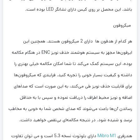
باشد. این محصل بر روی کیس دارای نشانگر LED بوده است.
میکروفون
هر کدام از هدفون ها دارای 2 میکروفون‌ هستند. همچنین این
ایرفون‌ها مجهز به سیستم هوشمند حذف نویز ENC در هنگام مکالمه
بوده، این سیستم کمک می‌کند تا شما امکان مکالمه خیلی بهتری را
داشته و کیفیت بسیار خوبی را تجربه کنید. فرایندی که میکروفون‌ها
برای قابلیت حذف نویز طی می‌کنند، به این صورت است که صداهای
اضافه و نویز محیط اطراف را دریافت نموده و سپس با به حداقل
رساندن آن‌ها باعث می‌شوند که صدای شخص شما به خوبی به مخاطب
برسد و شنیده شود. در نتیجه مکالمه‌ای بی‌نقص خواهید داشت.
هندزفری
Mibro M1
دارای بلوتوث نسخه 5.3 است و می توان تفاوت