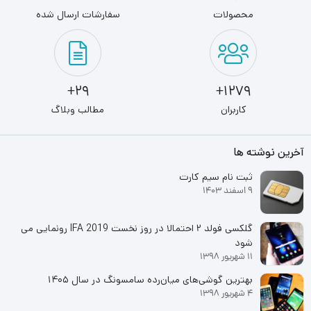
محصولات
سفارشات ارسال شده
29+
1279+
کاربران
مطالب وبلاگ
آخرین نوشته ها
ثبت نام سیم کارت
9 اسفند 1403
گلکسی فولد ۲ احتمالا در روز نخست IFA 2019 رونمایی می
شود
11 شهریور 1398
بهترین گوشی‌های میان‌رده سامسونگ در سال ۱۴۰۵
4 شهریور 1398