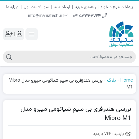
پرداخت مبلغ دلخواه
راهنمای خرید
ارتباط با ما
سوالات متداول
درباره ما
info@maniatech.ir
09153344724
|
Home
-
بلاگ
-
بررسی هندزفری بی سیم شیائومی میبرو مدل Mibro
M1
بررسی هندزفری بی سیم شیائومی میبرو مدل
Mibro M1
بازدید:
766 بازدید