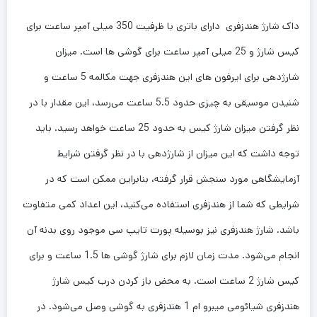
داک شارژ هندزفری دارای باتری با ظرفیت 350 میلی آمپر ساعت برای
کیس شارژ و 25 میلی آمپر ساعت برای گوشی ها است. میزان
شارژدهی برای ایرفون های این هندزفری جهت مکالمه 5 ساعت و
شنیدن موسیقی به چیزی حدود 5.5 ساعت می‌رسد، این مقدار با در
نظر گرفتن میزان شارژ کیس به حدود 25 ساعت خواهد رسید. باید
توجه داشت که این میزان از شارژدهی با در نظر گرفتن شرایط
آزمایشگاهی مورد سنجش قرار گرفته، بنابراین ممکن است که در
شرایطی که شما از هندزفری استفاده می‌کنید، این اعداد کمی متفاوت
باشد. شارژ هندزفری نیز بوسیله پورت تایپ سی موجود روی بدنه آن
انجام می‌شود. مدت زمان لازم برای شارژ گوشی ها 1.5 ساعت و برای
کیس شارژ 2 ساعت است. به محض باز کردن درب کیس شارژ
هندزفری شیائومی میبرو ام 1 هندزفری به گوشی وصل می‌شود. در