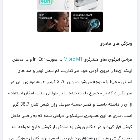
ویژگی های ظاهری
طراحی ایرفون های هندزفری
Mibro M1
به صورت In-Ear و به محض
اینکه آن‌ها را درون گوش خود می‌کذارید، کم شدن نویز و صداهای
اضافی محیط را متوجه می‌شوید. وزن 3.76 گرمی هر هندزفری را نیز در
نظر بگیرید که در مجموع باعث شده تا در طولانی مدت امکان استفاده
از آن را داشته باشید و کمتر خسته شوید. وزن کیس شارژ 38.7 گرم
است. سری ها این هندزفری سیلیکونی طراحی شده که به راحتی داخل
گوش قرار گیرد و در هنگام ورزش به سادگی از گوش خارج نخواهد شد.
پشت گوشی های این هندزفری دارای پنل لمسی برای کنترل موزیک می