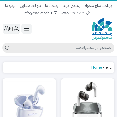
پرداخت مبلغ دلخواه
راهنمای خرید
ارتباط با ما
سوالات متداول
درباره ما
info@maniatech.ir
09153344724
|
Home
-
enc