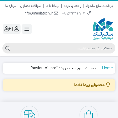
پرداخت مبلغ دلخواه
راهنمای خرید
ارتباط با ما
سوالات متداول
درباره ما
info@maniatech.ir
09153344724
|
Home
-
محصولات برچسب خورده "haylou-x1-pro"
محصولی پیدا نشد!