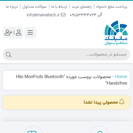
پرداخت مبلغ دلخواه
راهنمای خرید
ارتباط با ما
سوالات متداول
درباره ما
info@maniatech.ir
09153344724
|
Home
-
محصولات برچسب خورده "Hilo MoriPods Bluetooth
Handsfree"
محصولی پیدا نشد!