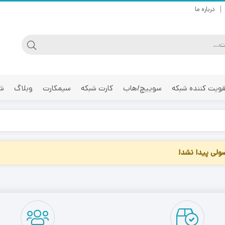
درباره ما
ویت کننده شبکه
سوییچ/هاب
کارت شبکه
سیمکارت
وبلاگ
شر
لی پیدا نشد!