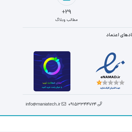
29+
مطالب وبلاگ
دهای اعتماد
info@maniatech.ir
09153344724