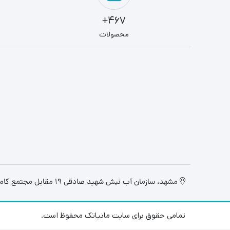
467+
محصولات
مشهد، سازمان آب نبش شهید صادقی 19 مقابل مجتمع کامپیوتر تابان، فروشگاه مانیاتک
تمامی حقوق برای سایت مانیاتک محفوظ است.