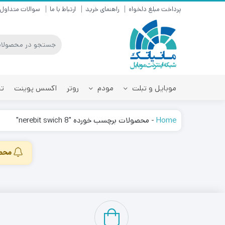
پرداخت مبلغ دلخواه
راهنمای خرید
ارتباط با ما
سوالات متداول
موبایل و تبلت
مودم
روتر
اکسس پوینت
تق
Home
-
محصولات برچسب خورده "nerebit swich 8"
محصو