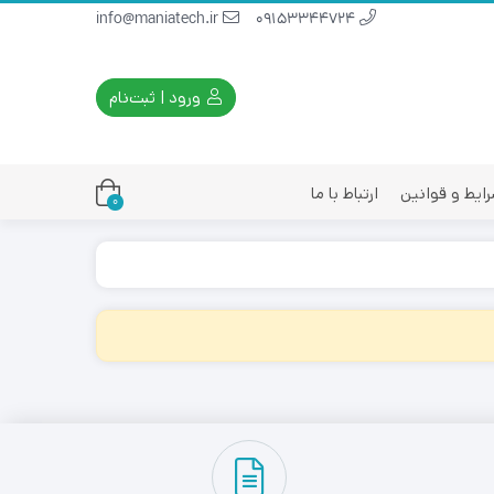
info@maniatech.ir
09153344724
ورود | ثبت‌نام
ایط و قوانین
ارتباط با ما
0