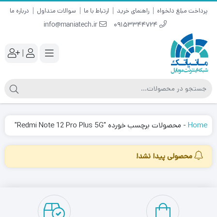
پرداخت مبلغ دلخواه
راهنمای خرید
ارتباط با ما
سوالات متداول
درباره ما
info@maniatech.ir
09153344724
|
Home
-
محصولات برچسب خورده "Redmi Note 12 Pro Plus 5G"
محصولی پیدا نشد!