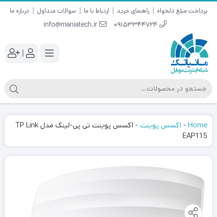
پرداخت مبلغ دلخواه
راهنمای خرید
ارتباط با ما
سوالات متداول
درباره ما
info@maniatech.ir
09153344724
|
Home
-
اکسس پوینت
-
اکسس پوینت تی پی-لینک مدل TP Link
EAP115