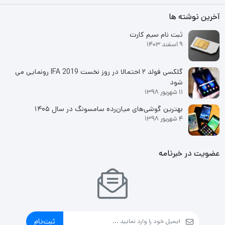
آخرین نوشته ها
ثبت نام سیم کارت
9 اسفند 1403
گلکسی فولد ۲ احتمالا در روز نخست IFA 2019 رونمایی می
شود
11 شهریور 1398
بهترین گوشی‌های میان‌رده سامسونگ در سال ۱۴۰۵
4 شهریور 1398
عضویت در خبرنامه
ثبت‌نام