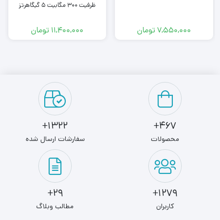
ظرفیت ۳۰۰ مگابیت ۵ گیگاهرتز
۷,۵۵۰,۰۰۰
تومان
۱۱,۴۰۰,۰۰۰
تومان
1322+
467+
محصولات
سفارشات ارسال شده
29+
1279+
کاربران
مطالب وبلاگ