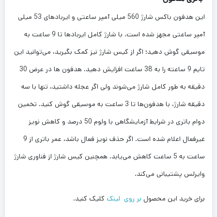
این هدفون باکس شارژ 560 میلی آمپر ساعتی و ایربادهای 53 میلی
آمپر ساعتی مجهز شده است. با شارژ کامل ایربادها تا 9 ساعت به
موسیقی گوش دهید؛ اگر از کیس شارژ نیز کمک بگیرید، می‌توانید این
تایم 9 ساعته را به 38 ساعت افزایش دهید. هدفون ها در عرض 30
دقیقه به طور کامل شارژ می‌شوند ولی اگر عجله داشتید، تنها با سه
دقیقه شارژ، با هدفون‌ها تا 3 ساعت به موسیقی گوش کنید. تخمین
دوام باتری در شرایط آزمایشگاهی با ولوم 50 درصد و کاهش نویز
غیرفعال اعلام شده است. اگر حذف نویز فعال باشد، عمر باتری از 9
ساعت به 5 ساعت کاهش می‌یابد. همچنین کیس شارژ از فناوری شارژ
وایرلس پشتیبانی می‌کند.
برای خرید این محصول
بر روی لینک
کلیک کنید.