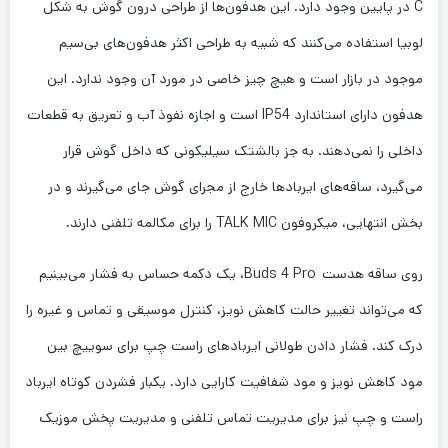
C در پایین وجود دارد. این هدفون‌ها از طراحی درون گوش به شکل
لوبیا استفاده می‌کنند که شبیه به طراحی اکثر هدفون‌های بی‌سیم
موجود در بازار است و هیچ چیز خاصی در مورد آن وجود ندارد. این
هدفون دارای استاندارد IP54 است و اجازه نفوذ آب و تعریق به قطعات
داخلی را نمی‌دهند. به جز بالشتک سیلیکونی که داخل گوش قرار
می‌گیرد، ساقه‌های ایربادها خارج از مجرای گوش جای می‌گیرند و در
بخش انتهایی، میکروفون TALK MIC را برای مکالمه تلفنی دارند.
روی ساقه هدست
Buds 4 Pro، یک دکمه حساس به فشار می‌بینیم
که می‌تواند تغییر حالت کاهش نویز، کنترل موسیقی و تماس و غیره را
درک کند. فشار دادن طولانی ایربادهای راست چپ برای سوییچ بین
مود کاهش نویز و مود شفافیت کارایی دارد. یکبار فشردن کوتاه ایرباد
راست و چپ نیز برای مدیریت تماس تلفنی و مدیریت پخش موزیک