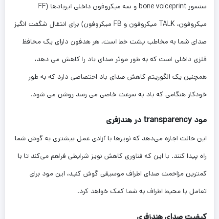
سنسور bone voiceprint و سه میکروفون داخلی ایربادها (FF
میکروفون، TALK میکروفون و FB میکروفون) برای انتقال شگفت انگیز
صدای شما به مخاطب پشت خط است. هر هدفون دارای یک محافظ
فلزی داخلی است که به طور موثر صدای باد را کاهش می دهد،
همچنین یک الگوریتم کاهش صدای باد اختصاصی دارد که به طور
خودکار هنگامی که باد به سرعت خاصی می رسد روشن می شود.
مود transparency در هندزفری
این حالت اجازه می‌دهد که نویزها با آزادی عمل بیشتری به گوش شما
راه پیدا کنند. با این که فناوری کاهش نویز شرایطی فراهم می‌کند تا با
کمترین مزاحمت صدای اطراف موسیقی گوش کنید، این مود برای
تعامل با محیط اطراف به شما کمک خواهد کرد.
کیفیت صدای هندزفری