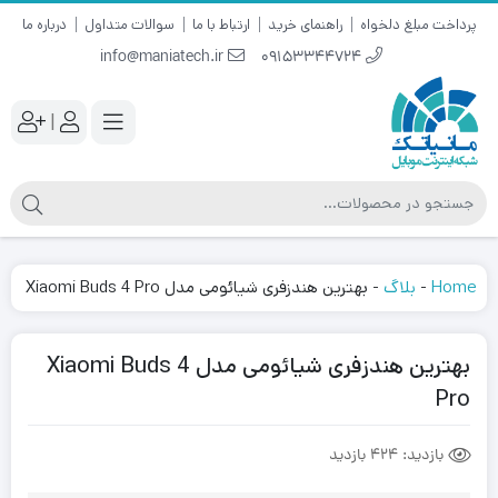
پرداخت مبلغ دلخواه
راهنمای خرید
ارتباط با ما
سوالات متداول
درباره ما
info@maniatech.ir
09153344724
|
Home
-
بلاگ
-
بهترین هندزفری شیائومی مدل Xiaomi Buds 4 Pro
بهترین هندزفری شیائومی مدل Xiaomi Buds 4
Pro
بازدید:
424 بازدید