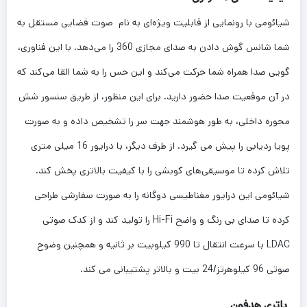
شیائومی با رونمایی از قابلیت ویژه‌ای به نام صوت فضایی مستقل به
شما شانس گوش دادن به صدای مجازی 360 را می‌دهد. با این فناوری،
گویی صدا همراه شما حرکت می‌کند و این حس را به شما القا می‌کند که
در آن موقعیت صدا حضور دارید. برای این منظور، از طریق سنسور شش
محوره داخلی، به طور هوشمند جهت سر را تشخیص داده و به صورت
پویا ردیابی را پیش می گیرد. از طرف دیگر، با درایور 16 میلی متری
تلاش کرده تا موسیقی‌های کوبشی را با کیفیت بالاتری پخش کند.
شیائومی این درایور مغناطیسی دوگانه را به صورت سفارشی طراحی
کرده تا صدای بی رنگ و واضح Hi-Fi را تولید کند و از کدک صوتی
LDAC با سرعت انتقال تا 990 کیلوبیت بر ثانیه و همچنین وضوح
صوتی 96 کیلوهرتز/24 بیت و بالاتر پشتیبانی می کند.
باتری هدفون