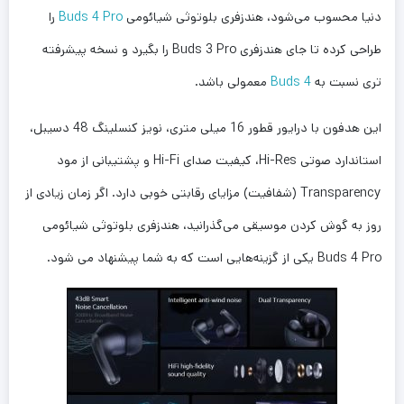
دنیا محسوب می‌شود، هندزفری بلوتوثی شیائومی
Buds 4 Pro
را
طراحی کرده تا جای هندزفری Buds 3 Pro را بگیرد و نسخه پیشرفته
تری نسبت به
Buds 4
معمولی باشد.
این هدفون با درایور قطور 16 میلی متری، نویز کنسلینگ 48 دسیبل،
استاندارد صوتی Hi-Res، کیفیت صدای Hi-Fi و پشتیبانی از مود
Transparency (شفافیت) مزایای رقابتی خوبی دارد. اگر زمان زیادی از
روز به گوش کردن موسیقی می‌گذرانید، هندزفری بلوتوثی شیائومی
Buds 4 Pro یکی از گزینه‌هایی است که به شما پیشنهاد می شود.