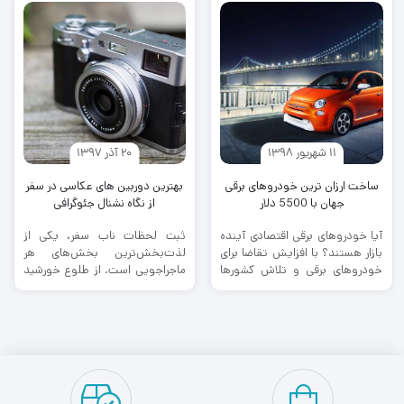
11 شهریور 1398
20 آذر 1397
ساخت ارزان ترین خودروهای برقی
بهترین دوربین های عکاسی در سفر
جهان با 5500 دلار
از نگاه نشنال جئوگرافی
آیا خودروهای برقی اقتصادی آینده
ثبت لحظات ناب سفر، یکی از
بازار هستند؟ با افزایش تقاضا برای
لذت‌بخش‌ترین بخش‌های هر
خودروهای برقی و تلاش کشورها
ماجراجویی است. از طلوع خورشید
برای کاهش آلودگی هوا، ...
در دل کویر گرفته تا مناظر ...