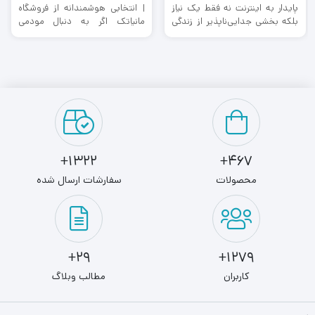
پایدار به اینترنت نه فقط یک نیاز
| انتخابی هوشمندانه از فروشگاه
بلکه بخشی جدایی‌ناپذیر از زندگی
مانیاتک اگر به دنبال مودمی
روزمره و ...
هستید که هم از نظر قیمت ...
1322+
467+
محصولات
سفارشات ارسال شده
29+
1279+
کاربران
مطالب وبلاگ