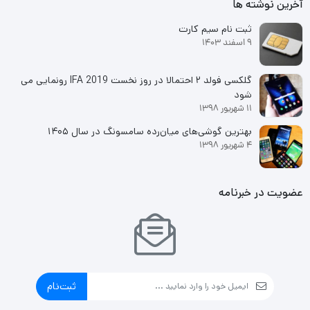
آخرین نوشته ها
ثبت نام سیم کارت
9 اسفند 1403
گلکسی فولد ۲ احتمالا در روز نخست IFA 2019 رونمایی می
شود
11 شهریور 1398
بهترین گوشی‌های میان‌رده سامسونگ در سال ۱۴۰۵
4 شهریور 1398
عضویت در خبرنامه
ثبت‌نام