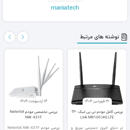
maniatech
نوشته های مرتبط
26 فروردین 1404
14 اردیبهشت 1404
بررسی کامل مودم تی پی لینک TP-
بررسی تخصصی مودم Neterbit
NW-431F
Link MR100 |4G LTE
در دنیای امروز دسترسی سریع و
بررسی مودم Neterbit NW-431F