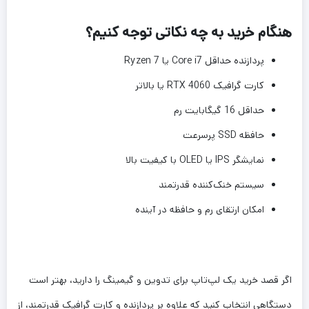
هنگام خرید به چه نکاتی توجه کنیم؟
پردازنده حداقل Core i7 یا Ryzen 7
کارت گرافیک RTX 4060 یا بالاتر
حداقل 16 گیگابایت رم
حافظه SSD پرسرعت
نمایشگر IPS یا OLED با کیفیت بالا
سیستم خنک‌کننده قدرتمند
امکان ارتقای رم و حافظه در آینده
اگر قصد خرید یک لپ‌تاپ برای تدوین و گیمینگ را دارید، بهتر است
دستگاهی انتخاب کنید که علاوه بر پردازنده و کارت گرافیک قدرتمند، از