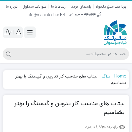
پرداخت مبلغ دلخواه
راهنمای خرید
ارتباط با ما
سوالات متداول
درباره ما
info@maniatech.ir
09153344724
|
Home
-
بلاگ
-
لپتاپ های مناسب کار تدوین و گیمینگ را بهتر
بشناسیم
لپتاپ های مناسب کار تدوین و گیمینگ را بهتر
بشناسیم
بازدید:
1,895 بازدید