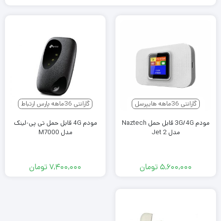
گارانتی 36ماهه هایپرسل
گارانتی 36ماهه پارس ارتباط
مودم 3G/4G قابل حمل Naztech
مودم 4G قابل حمل تی پی-لینک
مدل Jet 2
مدل M7000
۵,۶۰۰,۰۰۰
تومان
۷,۴۰۰,۰۰۰
تومان