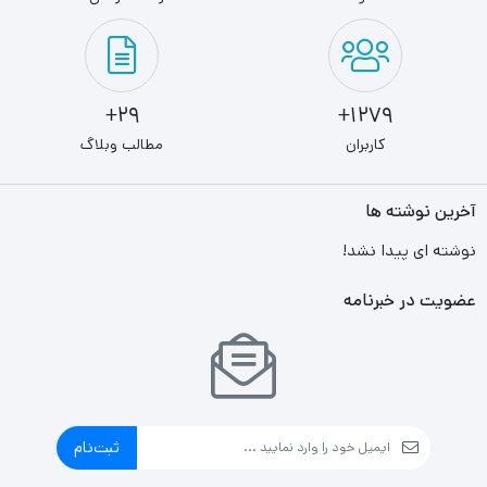
29+
1279+
کاربران
مطالب وبلاگ
آخرین نوشته ها
نوشته ای پیدا نشد!
عضویت در خبرنامه
ثبت‌نام