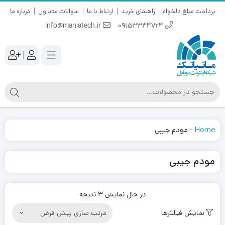
پرداخت مبلغ دلخواه
راهنمای خرید
ارتباط با ما
سوالات متداول
درباره ما
info@maniatech.ir
09153344724
|
Home
-
مودم جیبی
مودم جیبی
در حال نمایش 3 نتیجه
نمایش فیلترها