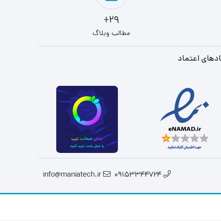
29+
مطالب وبلاگ
دهای اعتماد
info@maniatech.ir
09153344724