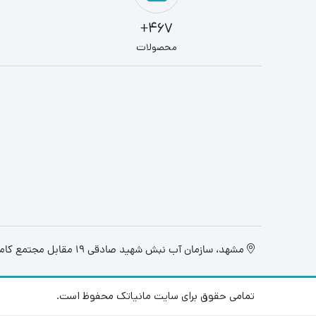
467+
محصولات
مشهد، سازمان آب نبش شهید صادقی 19 مقابل مجتمع کامپیوتر تابان، فروشگاه مانیاتک
تمامی حقوق برای سایت مانیاتک محفوظ است.