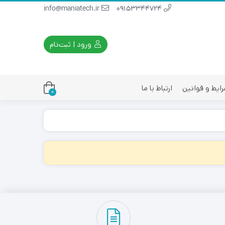
info@maniatech.ir
09153344724
ورود | ثبت‌نام
ایط و قوانین
ارتباط با ما
0