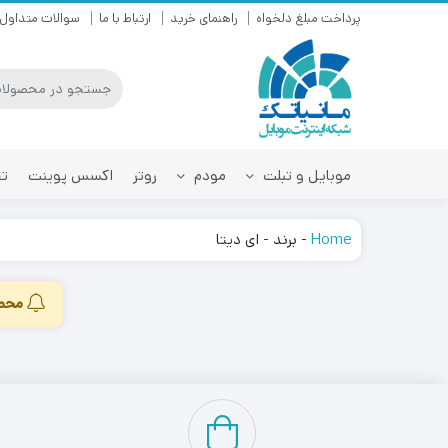
پرداخت مبلغ دلخواه
راهنمای خرید
ارتباط با ما
سوالات متداول
موبایل و تبلت
مودم
روتر
اکسس پوینت
تق
Home
-
برند
-
ای دیتا
محصو