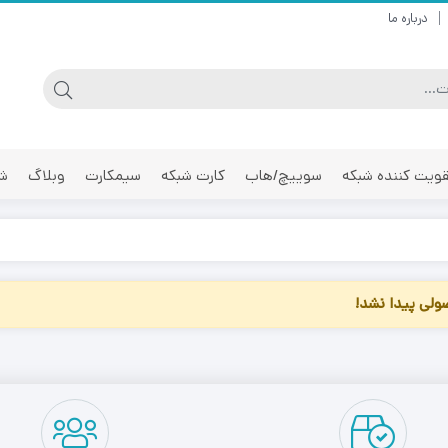
درباره ما
ویت کننده شبکه
سوییچ/هاب
کارت شبکه
سیمکارت
وبلاگ
شر
لی پیدا نشد!