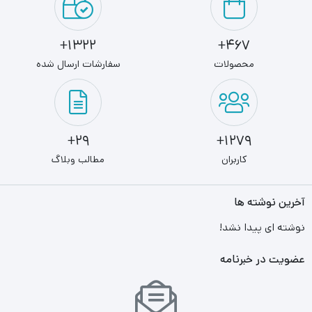
1322+
467+
محصولات
سفارشات ارسال شده
29+
1279+
کاربران
مطالب وبلاگ
آخرین نوشته ها
نوشته ای پیدا نشد!
عضویت در خبرنامه