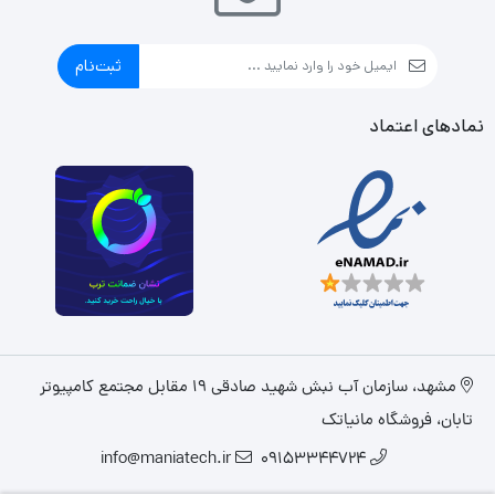
ثبت‌نام
نمادهای اعتماد
مشهد، سازمان آب نبش شهید صادقی 19 مقابل مجتمع کامپیوتر
تابان، فروشگاه مانیاتک
info@maniatech.ir
09153344724