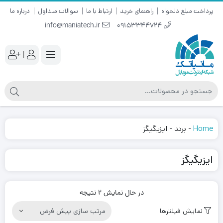
پرداخت مبلغ دلخواه
راهنمای خرید
ارتباط با ما
سوالات متداول
درباره ما
info@maniatech.ir
09153344724
|
Home
-
برند
-
ایزیگیگز
ایزیگیگز
در حال نمایش 2 نتیجه
نمایش فیلترها