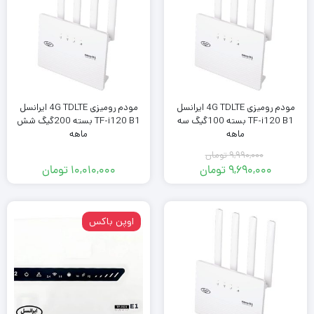
مودم رومیزی 4G TDLTE ایرانسل
مودم رومیزی 4G TDLTE ایرانسل
TF-i120 B1 بسته 100گیگ سه
TF-i120 B1 بسته 200گیگ شش
ماهه
ماهه
۹,۹۹۰,۰۰۰
تومان
۹,۶۹۰,۰۰۰
تومان
۱۰,۰۱۰,۰۰۰
تومان
قیمت
قیمت
فعلی:
اصلی:
۹,۶۹۰,۰۰۰ تومان.
۹,۹۹۰,۰۰۰ تومان
بود.
اوپن باکس