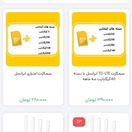
سیمکارت TD-LTE ایرانسل با بسته
سیمکارت اعتباری ایرانسل
40گیگابایت سه ماهه
۳۹۰,۰۰۰
تومان
۲۸۰,۰۰۰
تومان
٪3