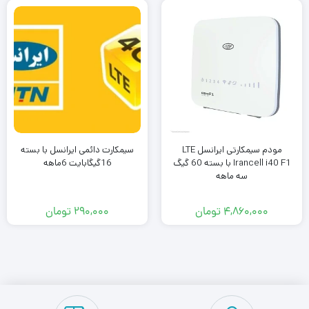
مودم سیمکارتی ایرانسل LTE
سیمکارت دائمی ایرانسل با بسته
Irancell i40 F1 با بسته 60 گیگ
16گیگابایت 6ماهه
سه ماهه
۴,۸۶۰,۰۰۰
تومان
۲۹۰,۰۰۰
تومان
2
1