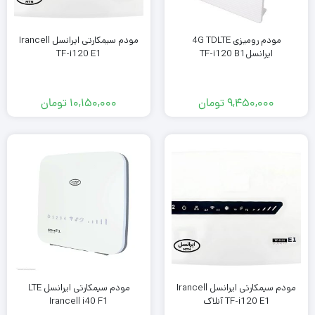
مودم رومیزی 4G TDLTE
مودم سیمکارتی ایرانسل Irancell
ایرانسلTF-i120 B1
TF-i120 E1
۹,۴۵۰,۰۰۰
تومان
۱۰,۱۵۰,۰۰۰
تومان
مودم سیمکارتی ایرانسل Irancell
مودم سیمکارتی ایرانسل LTE
TF-i120 E1 آنلاک
Irancell i40 F1