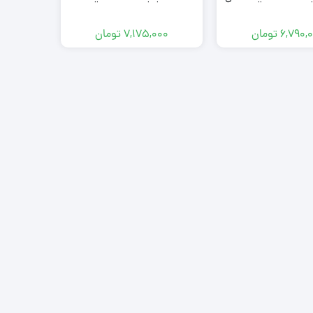
ماهه
ساله
۶,۷۹۰,
تومان
۷,۱۷۵,۰۰۰
تومان