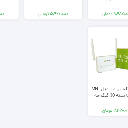
یگ سه ماهه
۸,۹۸۵,
تومان
۵,۹۶۰,۰۰۰
تومان
۰۰۰
مودم LTE مبین نت مدل MN-
4200 با بسته 30 گیگ سه
ماهه
۶,۴۶۰,
تومان