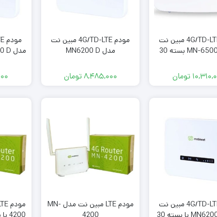
مودم 4G/TD-LTE مبین نت
مودم 4G/TD-LTE مبین نت
مدل MN-6500Q بسته 30
مدل MN6200 D
یگ سه ماهه
گی
۱۰,۳۱۰,
تومان
۸,۴۸۵,۰۰۰
تومان
۰۰۰
مودم 4G/TD-LTE مبین نت
مودم LTE مبین نت مدل MN-
مدل MN6200 D با بسته 30
4200