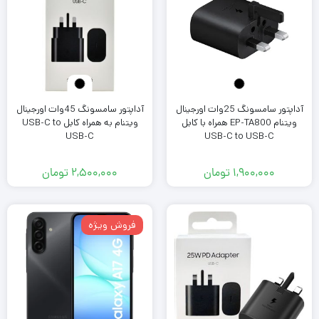
آداپتور سامسونگ 25وات اورجینال
آداپتور سامسونگ 45وات اورجینال
ویتنام EP-TA800 همراه با کابل
ویتنام به همراه کابل USB-C to
USB-C
USB-C to USB-C
۱,۹۰۰,۰۰۰
تومان
۲,۵۰۰,۰۰۰
تومان
فروش ویژه