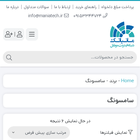
پرداخت مبلغ دلخواه
راهنمای خرید
ارتباط با ما
سوالات متداول
درباره ما
info@maniatech.ir
09153344724
|
Home
-
برند
-
سامسونگ
سامسونگ
در حال نمایش 6 نتیجه
نمایش فیلترها