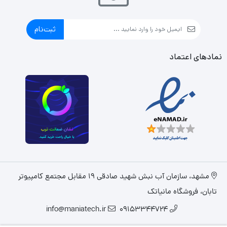
ثبت‌نام
نمادهای اعتماد
مشهد، سازمان آب نبش شهید صادقی 19 مقابل مجتمع کامپیوتر
تابان، فروشگاه مانیاتک
info@maniatech.ir
09153344724