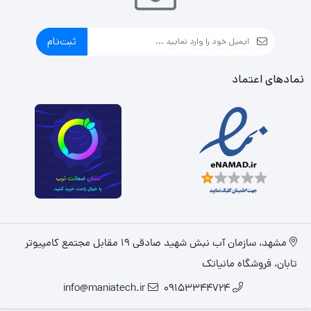
ثبت‌نام
نمادهای اعتماد
مشهد، سازمان آب نبش شهید صادقی 19 مقابل مجتمع کامپیوتر
تابان، فروشگاه مانیاتک
info@maniatech.ir
09153344724