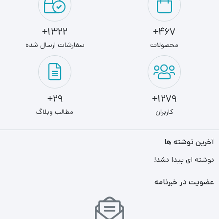
1322+
467+
محصولات
سفارشات ارسال شده
29+
1279+
کاربران
مطالب وبلاگ
آخرین نوشته ها
نوشته ای پیدا نشد!
عضویت در خبرنامه