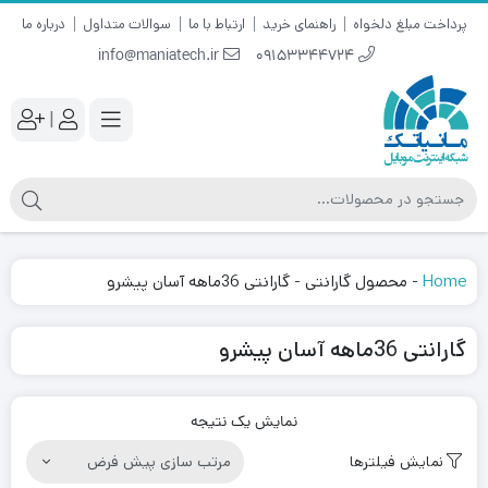
پرداخت مبلغ دلخواه
راهنمای خرید
ارتباط با ما
سوالات متداول
درباره ما
info@maniatech.ir
09153344724
|
Home
-
محصول گارانتی
-
گارانتی 36ماهه آسان پیشرو
گارانتی 36ماهه آسان پیشرو
نمایش یک نتیجه
نمایش فیلترها