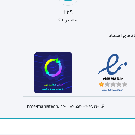
29+
مطالب وبلاگ
دهای اعتماد
info@maniatech.ir
09153344724