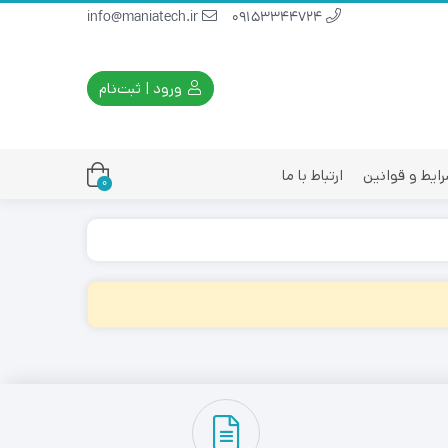
info@maniatech.ir
09153344724
ورود | ثبت‌نام
ایط و قوانین
ارتباط با ما
0