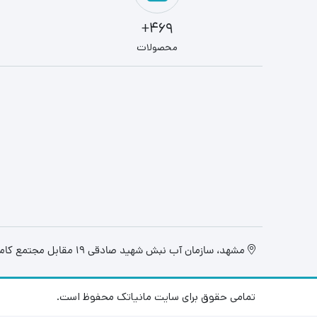
469+
محصولات
مشهد، سازمان آب نبش شهید صادقی 19 مقابل مجتمع کامپیوتر تابان، فروشگاه مانیاتک
تمامی حقوق برای سایت مانیاتک محفوظ است.