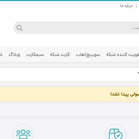
درباره ما
ویت کننده شبکه
سوییچ/هاب
کارت شبکه
سیمکارت
وبلاگ
شر
لی پیدا نشد!