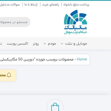
پرداخت مبلغ دلخواه
راهنمای خرید
ارتباط با ما
سوالات متداول
موبایل و تبلت
مودم
روتر
اکسس پوینت
تق
Home
-
محصولات برچسب خورده "دوربین 50 مگاپیکسلی"
محصو