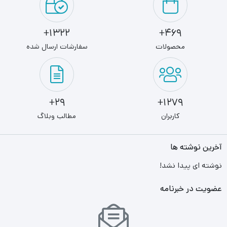
1322+
469+
محصولات
سفارشات ارسال شده
29+
1279+
کاربران
مطالب وبلاگ
آخرین نوشته ها
نوشته ای پیدا نشد!
عضویت در خبرنامه