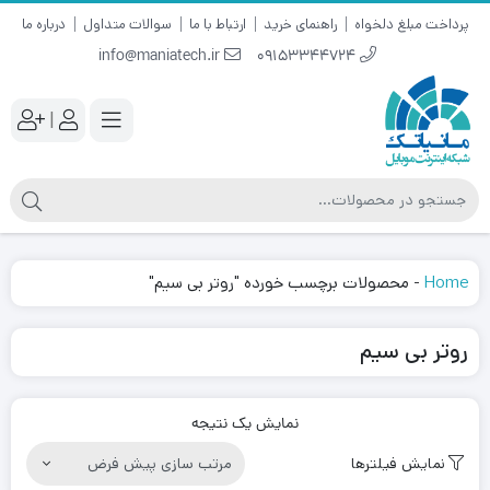
پرداخت مبلغ دلخواه
راهنمای خرید
ارتباط با ما
سوالات متداول
درباره ما
info@maniatech.ir
09153344724
|
Home
-
محصولات برچسب خورده "روتر بی سیم"
روتر بی سیم
نمایش یک نتیجه
نمایش فیلترها