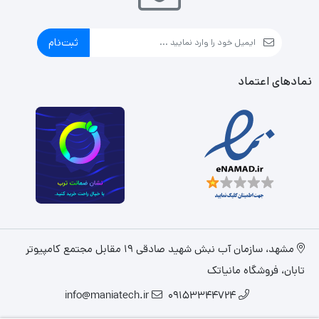
ثبت‌نام
نمادهای اعتماد
مشهد، سازمان آب نبش شهید صادقی 19 مقابل مجتمع کامپیوتر
تابان، فروشگاه مانیاتک
info@maniatech.ir
09153344724