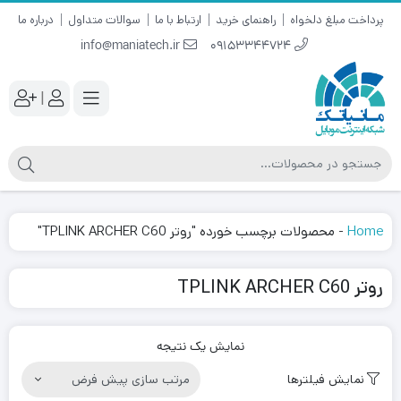
پرداخت مبلغ دلخواه
راهنمای خرید
ارتباط با ما
سوالات متداول
درباره ما
info@maniatech.ir
09153344724
|
Home
-
محصولات برچسب خورده "روتر TPLINK ARCHER C60"
روتر TPLINK ARCHER C60
نمایش یک نتیجه
نمایش فیلترها