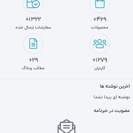
1322+
469+
محصولات
سفارشات ارسال شده
29+
1279+
کاربران
مطالب وبلاگ
آخرین نوشته ها
نوشته ای پیدا نشد!
عضویت در خبرنامه