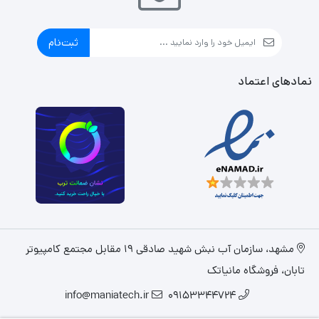
ثبت‌نام
نمادهای اعتماد
مشهد، سازمان آب نبش شهید صادقی 19 مقابل مجتمع کامپیوتر
تابان، فروشگاه مانیاتک
info@maniatech.ir
09153344724