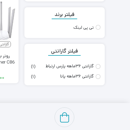
فیلتر برند
تی پی لینک
گارانتی 36ماهه پارس ارت
فیلتر گارانتی
روتر ب
گارانتی 36ماهه پارس ارتباط
(1)
گارانتی 36ماهه پانا
(1)
۰۰۰