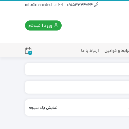
info@maniatech.ir
09153344724
ورود | ثبت‌نام
ایط و قوانین
ارتباط با ما
0
نمایش یک نتیجه