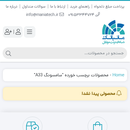
پرداخت مبلغ دلخواه
راهنمای خرید
ارتباط با ما
سوالات متداول
درباره ما
info@maniatech.ir
09153344724
|
Home
-
محصولات برچسب خورده "سامسونگ A33"
محصولی پیدا نشد!