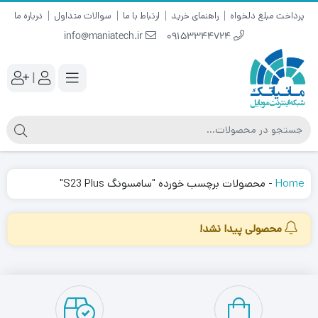
پرداخت مبلغ دلخواه
راهنمای خرید
ارتباط با ما
سوالات متداول
درباره ما
info@maniatech.ir
09153344724
|
Home
-
محصولات برچسب خورده "سامسونگ S23 Plus"
محصولی پیدا نشد!