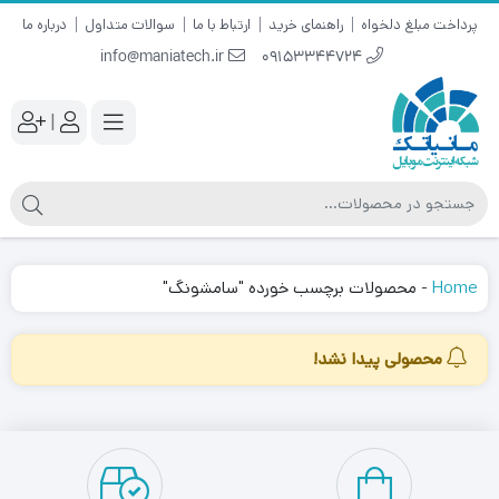
پرداخت مبلغ دلخواه
راهنمای خرید
ارتباط با ما
سوالات متداول
درباره ما
info@maniatech.ir
09153344724
|
Home
-
محصولات برچسب خورده "سامشونگ"
محصولی پیدا نشد!