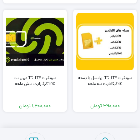
سیمکارت TD-LTE ایرانسل با بسته
سیمکارت TD-LTE مبین نت
40گیگابایت سه ماهه
100گیگابایت شش ماهه
۳۹۰,۰۰۰
تومان
۱,۴۰۰,۰۰۰
تومان