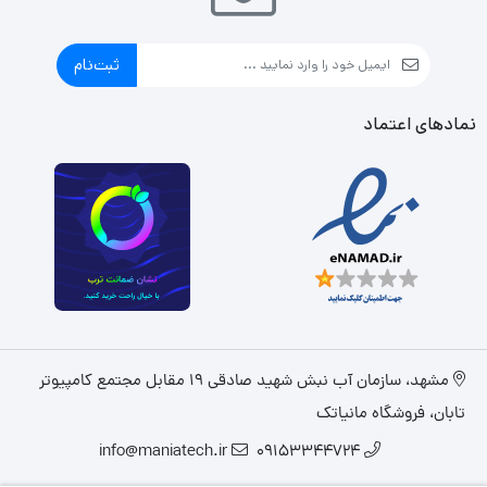
ثبت‌نام
نمادهای اعتماد
مشهد، سازمان آب نبش شهید صادقی 19 مقابل مجتمع کامپیوتر
تابان، فروشگاه مانیاتک
info@maniatech.ir
09153344724