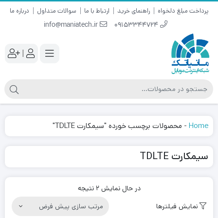
پرداخت مبلغ دلخواه
راهنمای خرید
ارتباط با ما
سوالات متداول
درباره ما
info@maniatech.ir
09153344724
|
Home
-
محصولات برچسب خورده "سیمکارت TDLTE"
سیمکارت TDLTE
در حال نمایش 2 نتیجه
نمایش فیلترها