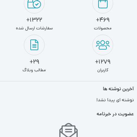
1322+
469+
محصولات
سفارشات ارسال شده
29+
1279+
کاربران
مطالب وبلاگ
آخرین نوشته ها
نوشته ای پیدا نشد!
عضویت در خبرنامه