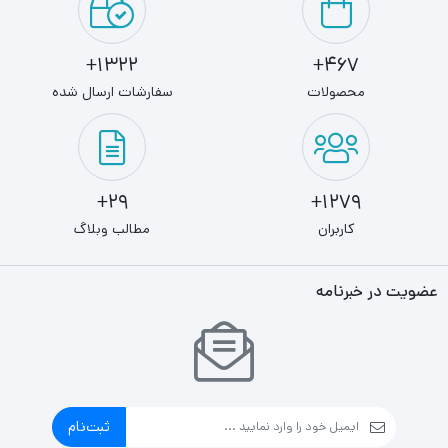
1322+
467+
محصولات
سفارشات ارسال شده
29+
1279+
کاربران
مطالب وبلاگ
عضویت در خبرنامه
ثبت‌نام