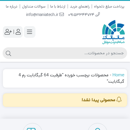
پرداخت مبلغ دلخواه
راهنمای خرید
ارتباط با ما
سوالات متداول
درباره ما
info@maniatech.ir
09153344724
|
Home
-
محصولات برچسب خورده "ظرفیت 64 گیگابایت رم 4
گیگابایت"
محصولی پیدا نشد!