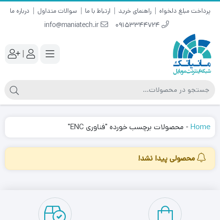
پرداخت مبلغ دلخواه
راهنمای خرید
ارتباط با ما
سوالات متداول
درباره ما
info@maniatech.ir
09153344724
|
Home
-
محصولات برچسب خورده "فناوری ENC"
محصولی پیدا نشد!