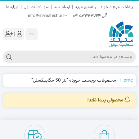
پرداخت مبلغ دلخواه
راهنمای خرید
ارتباط با ما
سوالات متداول
درباره ما
info@maniatech.ir
09153344724
|
Home
-
محصولات برچسب خورده "لنز 50 مگاپیکسلی"
محصولی پیدا نشد!