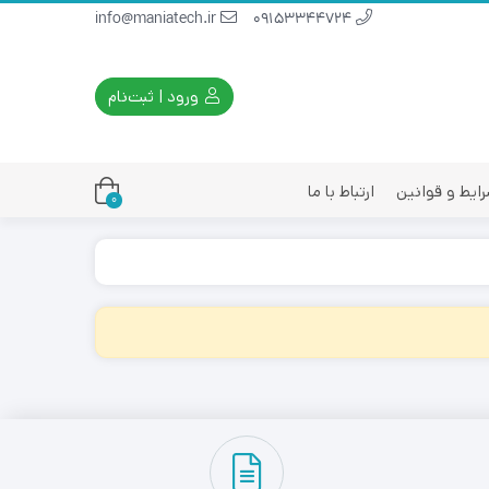
info@maniatech.ir
09153344724
ورود | ثبت‌نام
ایط و قوانین
ارتباط با ما
0