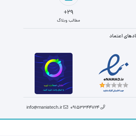
29+
مطالب وبلاگ
دهای اعتماد
info@maniatech.ir
09153344724