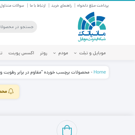
پرداخت مبلغ دلخواه
راهنمای خرید
ارتباط با ما
سوالات متداول
موبایل و تبلت
مودم
روتر
اکسس پوینت
تق
Home
-
محصولات برچسب خورده "مقاوم در برابر رطوبت و 
محصو