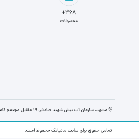
468+
محصولات
مشهد، سازمان آب نبش شهید صادقی 19 مقابل مجتمع کامپیوتر تابان، فروشگاه مانیاتک
تمامی حقوق برای سایت مانیاتک محفوظ است.