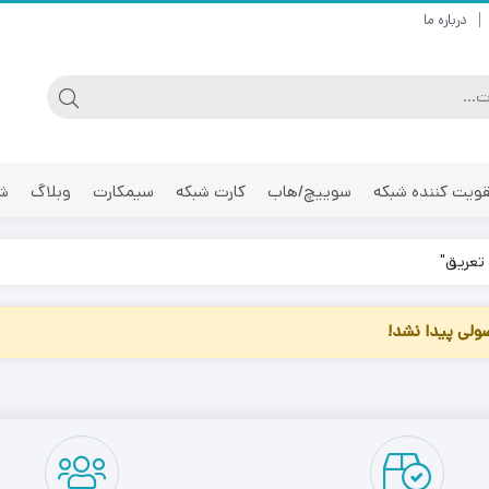
درباره ما
ویت کننده شبکه
سوییچ/هاب
کارت شبکه
سیمکارت
وبلاگ
شر
تعریق"
لی پیدا نشد!